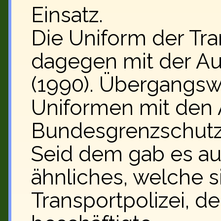
Einsatz.
Die Uniform der Tr
dagegen mit der Au
(1990).
Übergangswe
Uniformen mit den
Bundesgrenzschutz
Seid dem gab es auc
ähnliches, welche s
Transportpolizei, d