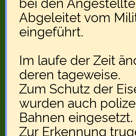
bei den Angestellt
Abgeleitet vom Mil
eingeführt.
Im laufe der Zeit ä
deren tageweise.
Zum Schutz der Ei
wurden auch polize
Bahnen eingesetzt.
Zur Erkennung truge