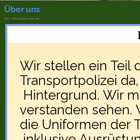
Über uns
Wir > Wir stellen uns vor
Wir stellen ein Teil
Transportpolizei da
Hintergrund. Wir 
verstanden sehen. 
die Uniformen der 
inklusive Ausrüst