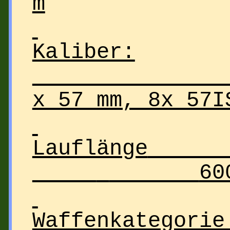
m
Kaliber:
x 57 mm, 8x 57I
Lauflänge
60
Waffenkategorie