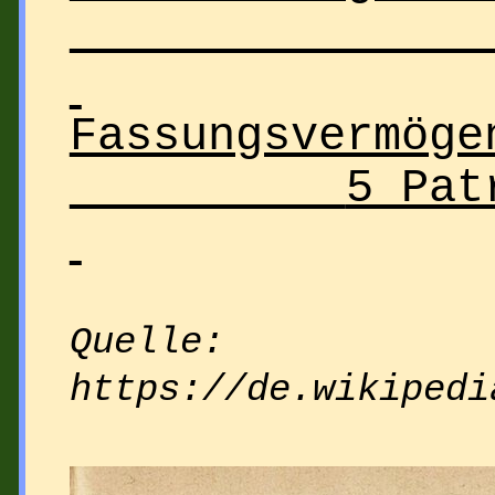
Fassungsvermöge
5 Pat
Quelle:
https://de.wikipedi