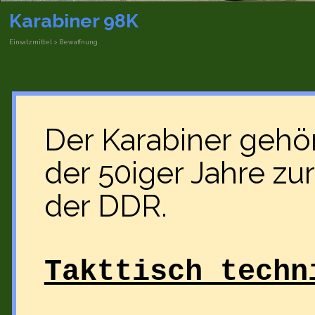
Karabiner 98K
Einsatzmittel > Bewaffnung
Der Karabiner gehör
der 50iger Jahre zu
der DDR.
Takttisch techn