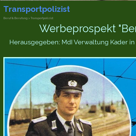
Transportpolizist
Beruf & Berufung > Transportpolizist
Werbeprospekt "Beru
Herausgegeben: MdI Verwaltung Kader in Z