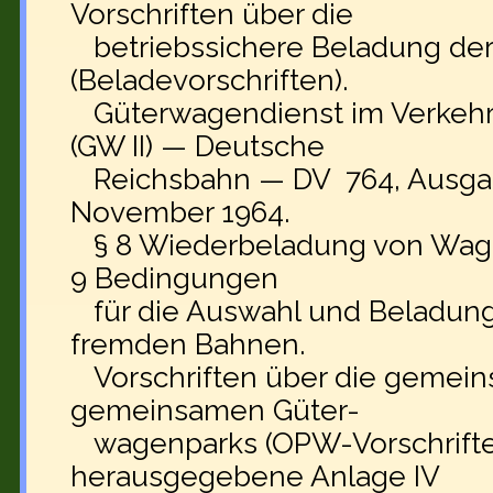
Vorschriften über die
betriebssichere Beladung de
(Beladevorschriften).
Güterwagendienst im Verkehr
(GW II) — Deutsche
Reichsbahn — DV 764, Ausgabe 
November 1964.
§ 8 Wiederbeladung von Wage
9 Bedingungen
für die Auswahl und Beladun
fremden Bahnen.
Vorschriften über die gemei
gemeinsamen Güter-
wagenparks (OPW-Vorschrifte
herausgegebene Anlage IV