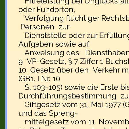
Hilfeleistung bei Unglücksfäll
oder Fundorten,
Verfolgung flüchtiger Rechts
Personen zur
Dienststelle oder zur Erfüllung
Aufgaben sowie auf
Anweisung des Diensthaben
9 VP-Gesetz, § 7 Ziffer 1 Buchs
10 Gesetz über den Verkehr mit
(GB1. I Nr. 10
S. 103-105) sowie die Erste bis
Durchführungsbestimmung z
Giftgesetz vom 31. Mai 1977 (GB1
und das Spreng-
mittelgesetz vom 11. November 