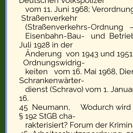
Deutschen Volkspolizei
vom 11. Juni 1968; Verordnung
Straßenverkehr
(Straßenverkehrs-Ordnung — 
Eisenbahn-Bau- und Betriebs
Juli 1928 in der
Änderung von 1943 und 1951 
Ordnungswidrig-
keiten vom 16. Mai 1968, Diens
Schrankenwärter-
dienst (Schravo) vom 1. Januar 
16.
45 Neumann, Wodurch wird d
§ 192 StGB cha-
rakterisiert? Forum der Kriminal