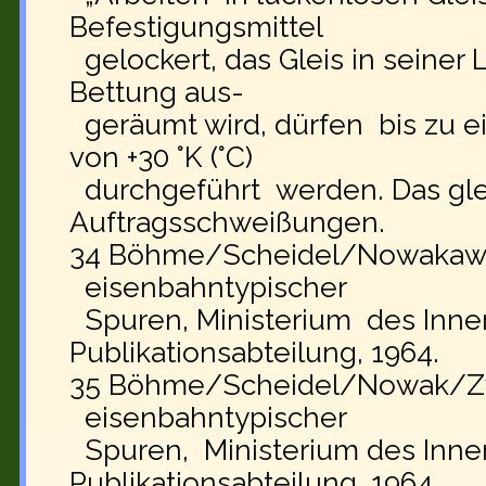
Befestigungsmittel
gelockert, das Gleis in seiner
Bettung aus-
geräumt wird, dürfen bis zu e
von +30 °K (°C)
durchgeführt werden. Das glei
Auftragsschweißungen.
34 Böhme/Scheidel/Nowakawa
eisenbahntypischer
Spuren, Ministerium des Inn
Publikationsabteilung, 1964.
35 Böhme/Scheidel/Nowak/Zw
eisenbahntypischer
Spuren, Ministerium des Inne
Publikationsabteilung, 1964.