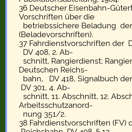
36 Deutscher Eisenbahn-Gütertari
Vorschriften über die
betriebssichere Beladung de
(Beladevorschriften).
37 Fahrdienstvorschriften de
DV 408, 2. Ab-
schnitt, Rangierdienst; Rangier
Deutschen Reichs-
bahn, DV 418, Signalbuch der
DV 301, 4. Ab-
schnitt, 11. Abschnitt, 12. Absch
Arbeitsschutzanord-
nung 351/2.
38 Fahrdienstvorschriften (FV)
Reichsbahn, DV 408, § 13