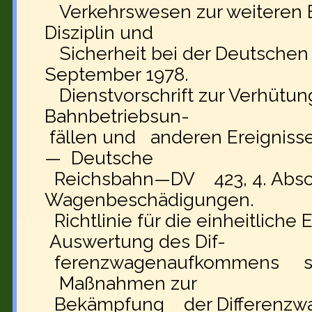
Verkehrswesen zur weiteren 
Disziplin und
Sicherheit bei der Deutschen
September 1978.
Dienstvorschrift zur Verhütu
Bahnbetriebsun-
fällen und anderen Ereignisse
— Deutsche
Reichsbahn—DV 423, 4. Absc
Wagenbeschädigungen.
Richtlinie für die einheitliche
Auswertung des Dif-
ferenzwagenaufkommens sowi
Maßnahmen zur
Bekämpfung der Differenzw