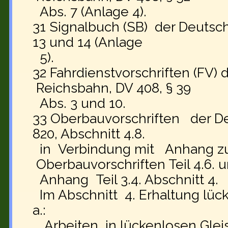
Abs. 7 (Anlage 4).
31 Signalbuch (SB) der Deutsch
13 und 14 (Anlage
5).
32 Fahrdienstvorschriften (FV)
Reichsbahn, DV 408, § 39
Abs. 3 und 10.
33 Oberbauvorschriften der D
820, Abschnitt 4.8.
in Verbindung mit Anhang z
Oberbauvorschriften Teil 4.6. 
Anhang Teil 3.4. Abschnitt 4.
Im Abschnitt 4. Erhaltung lücke
a.:
„Arbeiten in lückenlosen Glei