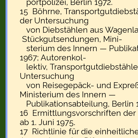
portpolizei, Berlin 1972.
15 Böhrne, Transportgutdiebstäh
der Untersuchung
von Diebstählen aus Wagenl
Stückgutsendungen, Mini-
sterium des Innern — Publikati
1967; Autorenkol-
lektiv, Transportgutdiebstähle, 
Untersuchung
von Reisegepäck- und Expreß
Ministerium des Innern —
Publikationsabteilung, Berlin 
16 Ermittlungsvorschriften der 
ab 1. Juni 1975.
17 Richtlinie für die einheitlic