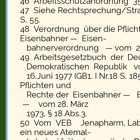
46 Arbeitsschutzanordnung 351/
47 Siehe Rechtsprechung/Straf
S. 55.
48 Verordnung über die Pflich
Eisenbahner — Eisen-
bahnerverordnung — vom 28.
49 Arbeitsgesetzbuch der De
Demokratischen Republik 
16.Juni 1977 (GB1. I Nr.18 S. 1
Pflichten und
Rechte der Eisenbahner — E
— vom 28. März
1973, § 18 Abs.3.
50 Vom VEB Jenapharm, Labo
ein neues Atemal-