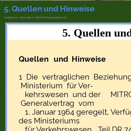
5. Quellen und Hinweise
Aufgaben > Operativer Dienst Transportpolizei
5. Quellen un
Quellen und Hinweise
1 Die vertraglichen Beziehu
Ministerium für Ver-
kehrswesen und der MITRO
Generalvertrag vom
1. Januar 1964 geregelt, Verf
des Ministeriums
für Verkehrswesen, Teil DR 7/