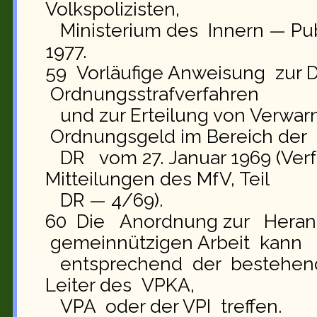
Volkspolizisten,
Ministerium des Innern — Publ
1977.
59 Vorläufige Anweisung zur 
Ordnungsstrafverfahren
und zur Erteilung von Verwa
Ordnungsgeld im Bereich der
DR vom 27. Januar 1969 (Ver
Mitteilungen des MfV, Teil
DR — 4/69).
60 Die Anordnung zur Heranz
gemeinnützigen Arbeit kann
entsprechend der bestehend
Leiter des VPKA,
VPA oder der VPI treffen.