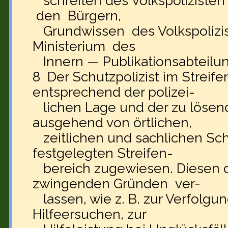
schreiten des Volkspolizist
den Bürgern,
Grundwissen des Volkspolizist
Ministerium des
Innern — Publikationsabteilung
8 Der Schutzpolizist im Streife
entsprechend der polizei-
lichen Lage und der zu löse
ausgehend von örtlichen,
zeitlichen und sachlichen Sc
festgelegten Streifen-
bereich zugewiesen. Diesen da
zwingenden Gründen ver-
lassen, wie z. B. zur Verfolgun
Hilfeersuchen, zur