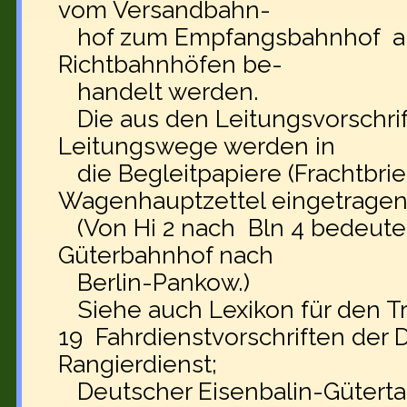
vom Versandbahn-
hof zum Empfangsbahnhof au
Richtbahnhöfen be-
handelt werden.
Die aus den Leitungsvorschrif
Leitungswege werden in
die Begleitpapiere (Frachtbrie
Wagenhauptzettel eingetragen
(Von Hi 2 nach Bln 4 bedeutet 
Güterbahnhof nach
Berlin-Pankow.)
Siehe auch Lexikon für den Tra
19 Fahrdienstvorschriften der D
Rangierdienst;
Deutscher Eisenbalin-Gütertarif,