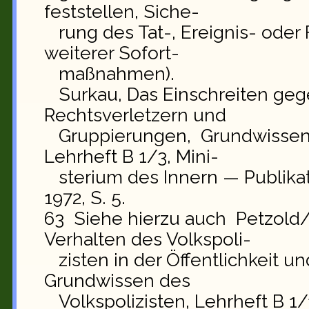
feststellen, Siche-
rung des Tat-, Ereignis- oder 
weiterer Sofort-
maßnahmen).
Surkau, Das Einschreiten geg
Rechtsverletzern und
Gruppierungen, Grundwissen d
Lehrheft B 1/3, Mini-
sterium des Innern — Publikati
1972, S. 5.
63 Siehe hierzu auch Petzold/
Verhalten des Volkspoli-
zisten in der Öffentlichkeit un
Grundwissen des
Volkspolizisten, Lehrheft B 1