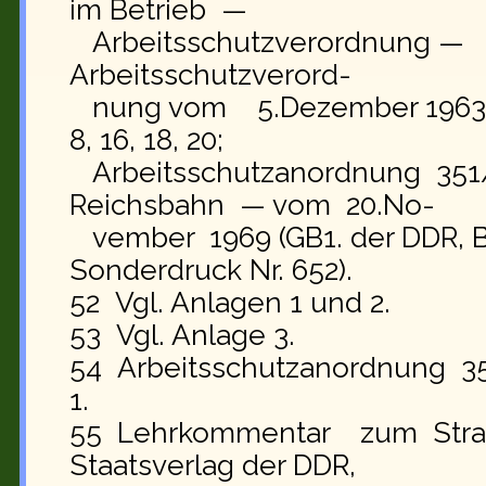
im Betrieb —
Arbeitsschutzverordnung — in
Arbeitsschutzverord-
nung vom 5.Dezember 1963 (GB
8, 16, 18, 20;
Arbeitsschutzanordnung 351
Reichsbahn — vom 20.No-
vember 1969 (GB1. der DDR, Ber
Sonderdruck Nr. 652).
52 Vgl. Anlagen 1 und 2.
53 Vgl. Anlage 3.
54 Arbeitsschutzanordnung 351/
1.
55 Lehrkommentar zum Strafg
Staatsverlag der DDR,