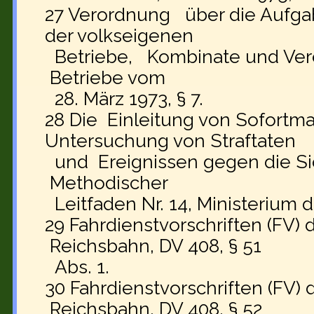
27 Verordnung über die Aufgab
der volkseigenen
Betriebe, Kombinate und Ver
Betriebe vom
28. März 1973, § 7.
28 Die Einleitung von Sofor
Untersuchung von Straftaten
und Ereignissen gegen die Sic
Methodischer
Leitfaden Nr. 14, Ministerium d
29 Fahrdienstvorschriften (FV)
Reichsbahn, DV 408, § 51
Abs. 1.
30 Fahrdienstvorschriften (FV)
Reichsbahn, DV 408, § 52