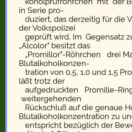
koholprüfröhrchen mit der B
in Serie pro-
duziert, das derzeitig für die 
der Volkspolizei
geprüft wird. Im Gegensatz 
„Alcolor" besitzt das
„Promillor"-Röhrchen drei Mar
Blutalkoholkonzen-
tration von 0,5, 1,0 und 1,5 P
läßt trotz der
aufgedruckten Promille-Ring
weitergehenden
Rückschluß auf die genaue H
Blutalkoholkonzentration zu u
entspricht bezüglich der Bew