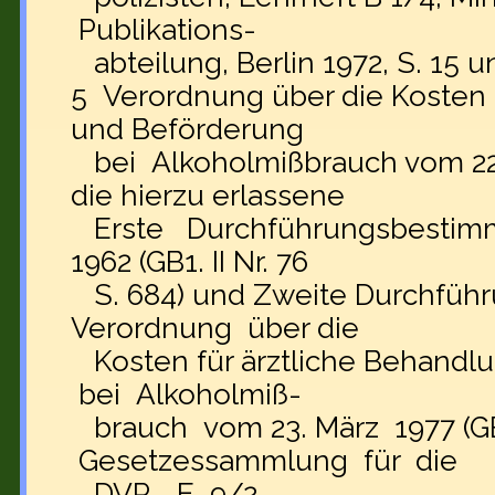
Publikations-
abteilung, Berlin 1972, S. 15 u
5 Verordnung über die Kosten 
und Beförderung
bei Alkoholmißbrauch vom 22
die hierzu erlassene
Erste Durchführungsbestimm
1962 (GB1. II Nr. 76
S. 684) und Zweite Durchfüh
Verordnung über die
Kosten für ärztliche Behand
bei Alkoholmiß-
brauch vom 23. März 1977 (GB
Gesetzessammlung für die
DVP—E 9/2.