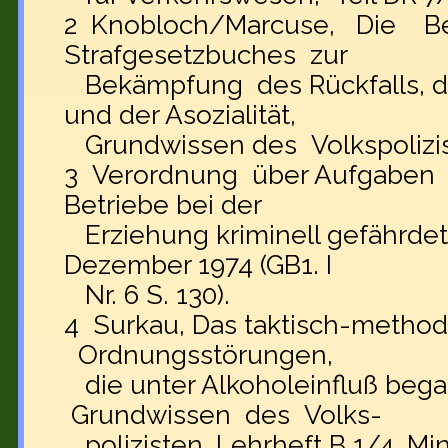
2 Knobloch/Marcuse, Die B
Strafgesetzbuches zur
Bekämpfung des Rückfalls, d
und der Asozialität,
Grundwissen des Volkspolizist
3 Verordnung über Aufgaben d
Betriebe bei der
Erziehung kriminell gefährdet
Dezember 1974 (GB1. I
Nr. 6 S. 130).
4 Surkau, Das taktisch-metho
Ordnungsstörungen,
die unter Alkoholeinfluß beg
Grundwissen des Volks-
polizisten, Lehrheft B 1/4, Mi