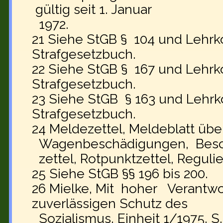
gültig seit 1. Januar
1972.
21 Siehe StGB § 104 und Le
Strafgesetzbuch.
22 Siehe StGB § 167 und Le
Strafgesetzbuch.
23 Siehe StGB § 163 und Le
Strafgesetzbuch.
24 Meldezettel, Meldeblatt übe
Wagenbeschädigungen, Besc
zettel, Rotpunktzettel, Reguli
25 Siehe StGB §§ 196 bis 200.
26 Mielke, Mit hoher Verantwo
zuverlässigen Schutz des
Sozialismus, Einheit 1/1975, S.4