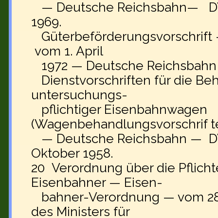
— Deutsche Reichsbahn— DV 771
1969.
Güterbeförderungsvorschrif
vom 1. April
1972 — Deutsche Reichsbahn 
Dienstvorschriften für die Be
untersuchungs-
pflichtiger Eisenbahnwagen
(Wagenbehandlungsvorschrif 
— Deutsche Reichsbahn — DV 42
Oktober 1958.
20 Verordnung über die Pflich
Eisenbahner — Eisen-
bahner-Verordnung — vom 28.
des Ministers für