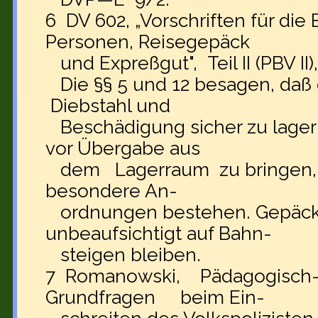
6 DV 602, „Vorschriften für die
Personen, Reisegepäck
und Expreßgut", Teil II (PBV II),
Die §§ 5 und 12 besagen, daß
Diebstahl und
Beschädigung sicher zu lagern 
vor Übergabe aus
dem Lagerraum zu bringen, we
besondere An-
ordnungen bestehen. Gepäck 
unbeaufsichtigt auf Bahn-
steigen bleiben.
7 Romanowski, Pädagogisch-
Grundfragen beim Ein-