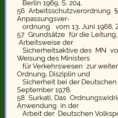
Berlin 1969, S. 204.
56 Arbeitsschutzverordnung § 32
Anpassungsver-
ordnung vom 13. Juni 1968, Zif
57 Grundsätze für die Leitu
Arbeitsweise der
Sicherheitsaktive des MN vom
Weisung des Ministers
für Verkehrswesen zur weite
Ordnung, Disziplin und
Sicherheit bei der Deutschen
September 1978.
58 Surkati, Das Ordnungswidri
Anwendung in der
Arbeit der Deutschen Volkspo