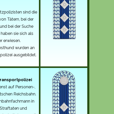
zpolizisten sind die
on Tätern, bei der
 und bei der Suche
haben sie sich als
r erwiesen.
nsthund wurden an
polizei ausgebildet.
Transportpolizei
ienst auf Personen-
,
tschen Reichsbahn.
senbahnfachmann in
 Straftaten und