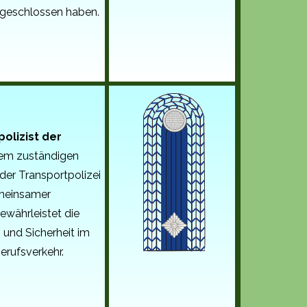
t geschlossen haben.
olizist der
em zuständigen
der Transportpolizei
meinsamer
ewährleistet die
 und Sicherheit im
erufsverkehr.