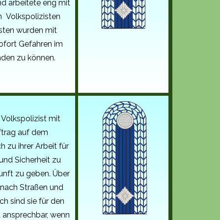
d arbeitete eng mit
 Volkspolizisten
sten wurden mit
ofort Gefahren im
den zu können.
 Volkspolizist mit
trag auf dem
 zu ihrer Arbeit für
und Sicherheit zu
unft zu geben. Über
 nach Straßen und
ch sind sie für den
d ansprechbar, wenn